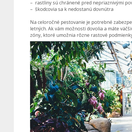
– rastliny sú chránené pred nepriaznivými po
– škodcovia sa k nedostanú dovnútra
Na celoročné pestovanie je potrebné zabezpeč
letných. Ak vám možnosti dovolia a máte väčši
zóny, ktoré umožnia rôzne rastové podmienky v