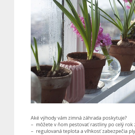
Aké výhody vám zimná záhrada poskytuje?
– môžete v ňom pestovať rastliny po celý rok
– regulovaná teplota a vlhkosť zabezpečia plyn