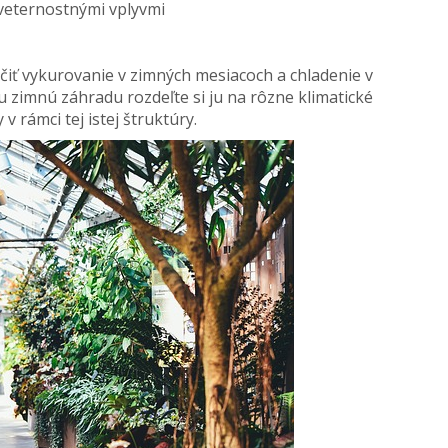
veternostnými vplyvmi
iť vykurovanie v zimných mesiacoch a chladenie v
u zimnú záhradu rozdeľte si ju na rôzne klimatické
 rámci tej istej štruktúry.