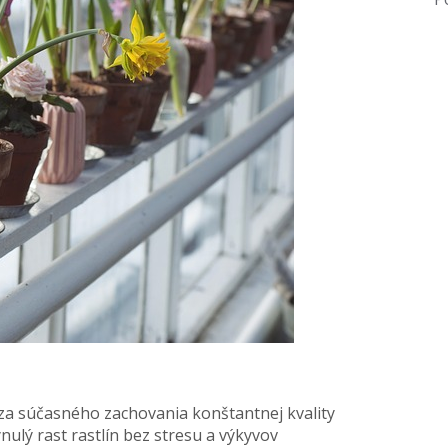
 za súčasného zachovania konštantnej kvality
ulý rast rastlín bez stresu a výkyvov