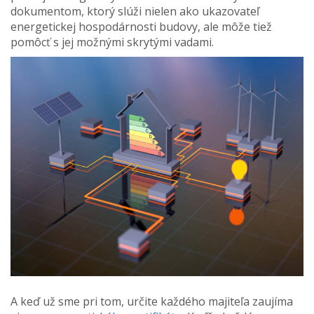
dokumentom, ktorý slúži nielen ako ukazovateľ
energetickej hospodárnosti budovy, ale môže tiež
pomôcť s jej možnými skrytými vadami.
A keď už sme pri tom, určite každého majiteľa zaujíma