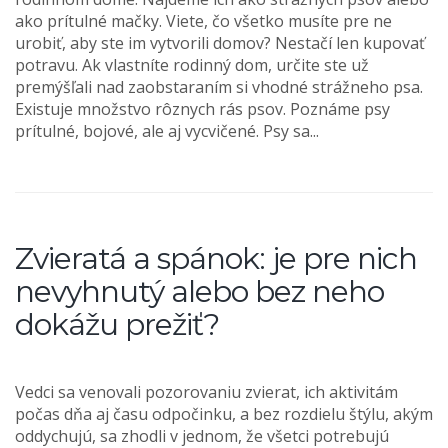
ako prítulné mačky. Viete, čo všetko musíte pre ne
urobiť, aby ste im vytvorili domov? Nestačí len kupovať
potravu. Ak vlastníte rodinný dom, určite ste už
premýšľali nad zaobstaraním si vhodné strážneho psa.
Existuje množstvo rôznych rás psov. Poznáme psy
prítulné, bojové, ale aj vycvičené. Psy sa...
Zvieratá a spánok: je pre nich
nevyhnutý alebo bez neho
dokážu prežiť?
Vedci sa venovali pozorovaniu zvierat, ich aktivitám
počas dňa aj času odpočinku, a bez rozdielu štýlu, akým
oddychujú, sa zhodli v jednom, že všetci potrebujú