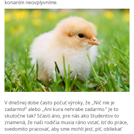
konaním neovplyvníme.
V dnešnej dobe často počuť výroky, že ,,Nič nie je
zadarmo!“ alebo ,,Ani kura nehrabe zadarmo.“ Je to
skutočne tak? Sčasti áno, pre nás ako študentov to
znamená, že naši rodičia musia ráno vstať, ísť do práce,
svedomito pracovať, aby sme mohli jesť, piť, obliekať