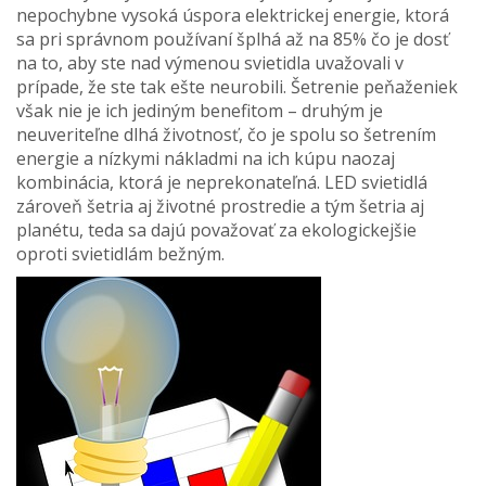
nepochybne vysoká úspora elektrickej energie, ktorá
sa pri správnom používaní šplhá až na 85% čo je dosť
na to, aby ste nad výmenou svietidla uvažovali v
prípade, že ste tak ešte neurobili. Šetrenie peňaženiek
však nie je ich jediným benefitom – druhým je
neuveriteľne dlhá životnosť, čo je spolu so šetrením
energie a nízkymi nákladmi na ich kúpu naozaj
kombinácia, ktorá je neprekonateľná. LED svietidlá
zároveň šetria aj životné prostredie a tým šetria aj
planétu, teda sa dajú považovať za ekologickejšie
oproti svietidlám bežným.