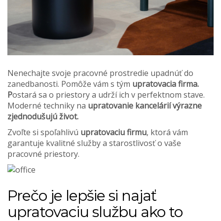
Nenechajte svoje pracovné prostredie upadnúť do
zanedbanosti. Pomôže vám s tým
upratovacia firma.
P
ostará sa o priestory a udrží ich v perfektnom stave.
Moderné techniky na
upratovanie kancelárií výrazne
zjednodušujú život.
Zvoľte si spoľahlivú
upratovaciu firmu
, ktorá vám
garantuje kvalitné služby a starostlivosť o vaše
pracovné priestory.
Prečo je lepšie si najať
upratovaciu službu ako to